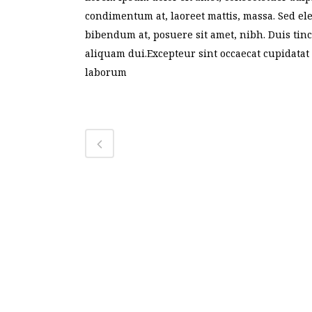
condimentum at, laoreet mattis, massa. Sed e
bibendum at, posuere sit amet, nibh. Duis tin
aliquam dui.Excepteur sint occaecat cupidatat 
laborum