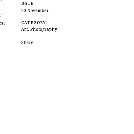
DATE
20 November
e
CATEGORY
est
Art, Photography
Share