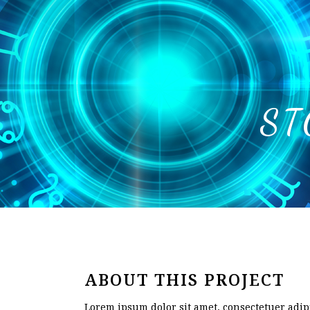
ST
ABOUT THIS PROJECT
Lorem ipsum dolor sit amet, consectetuer adipi