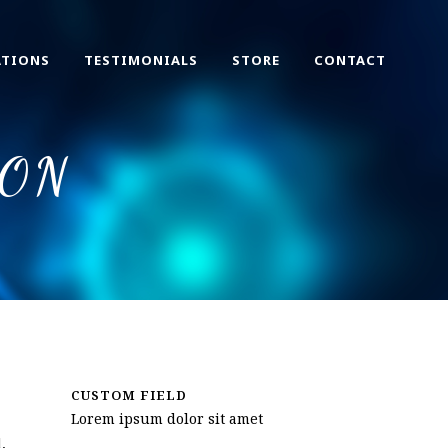
ATIONS
TESTIMONIALS
STORE
CONTACT
ION
CUSTOM FIELD
Lorem ipsum dolor sit amet
,