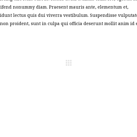
leifend nonummy diam. Praesent mauris ante, elementum et,
cidunt lectus quis dui viverra vestibulum. Suspendisse vulputat
non proident, sunt in culpa qui officia deserunt mollit anim id 